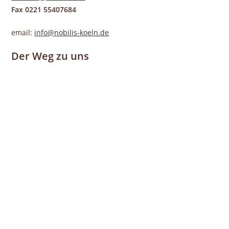
Fax 0221 55407684
email:
info@nobilis-koeln.de
Der Weg zu uns