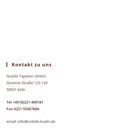
Kontakt zu uns
Nobilis Tapeten GmbH
Dürener Straße 123-129
50931 Köln
Tel +49 (0)221 409181
Fax 0221 55407684
email:
info@nobilis-koeln.de