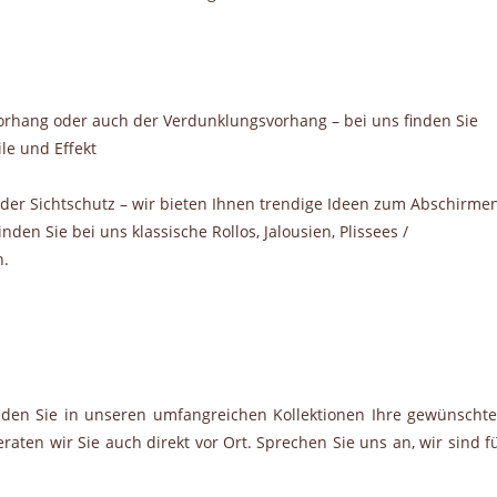
orhang oder auch der Verdunklungsvorhang – bei uns finden Sie
le und Effekt
oder Sichtschutz – wir bieten Ihnen trendige Ideen zum Abschirme
den Sie bei uns klassische Rollos, Jalousien, Plissees /
n.
inden Sie in unseren umfangreichen Kollektionen Ihre gewünscht
aten wir Sie auch direkt vor Ort. Sprechen Sie uns an, wir sind f