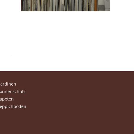
ardinen
onnenschutz
apeten
eppichböden