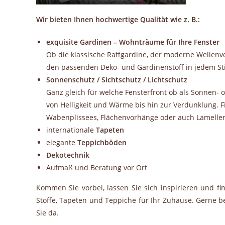
Wir bieten Ihnen hochwertige Qualität wie z. B.:
exquisite Gardinen – Wohnträume für Ihre Fenster
Ob die klassische Raffgardine, der moderne Wellenv
den passenden Deko- und Gardinenstoff in jedem Sti
Sonnenschutz / Sichtschutz / Lichtschutz
Ganz gleich für welche Fensterfront ob als Sonnen- 
von Helligkeit und Wärme bis hin zur Verdunklung. Fin
Wabenplissees, Flächenvorhänge oder auch Lamelle
internationale
Tapeten
elegante
Teppichböden
Dekotechnik
Aufmaß und Beratung vor Ort
Kommen Sie vorbei, lassen Sie sich inspirieren und f
Stoffe, Tapeten und Teppiche für Ihr Zuhause. Gerne ber
Sie da.