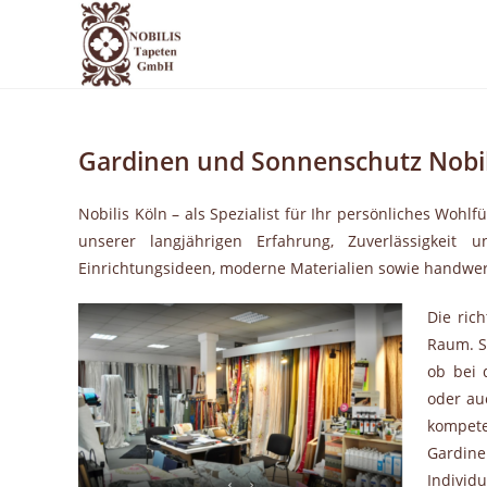
Zum
Inhalt
springen
Gardinen und Sonnenschutz Nobil
Nobilis Köln – als Spezialist für Ihr persönliches Wohlf
unserer langjährigen Erfahrung, Zuverlässigkeit
Einrichtungsideen, moderne Materialien sowie handwerkl
Die ric
Raum. S
ob bei 
oder au
kompete
Gardin
Individu