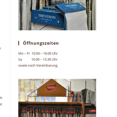
Öffnungszeiten
n
Mo – Fr 10.00 – 18.00 Uhr
Sa 10.00 – 13.30 Uhr
sowie nach Vereinbarung
en
ür